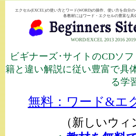
エクセル(EXCEL)の使い方とワード(WORD)の操作、使い方を自
各教材にはワード・エクセルの豊富な具
WORD/EXCEL 2013 2016 20
ビギナーズ･サイトのCDソ
籍と違い解説に従い豊富で具
る学
無料：ワード&エ
（新しいウィ