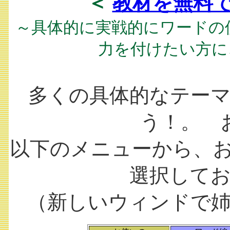
＜
教材を無料
～具体的に実戦的にワードの
力を付けたい方に
多くの具体的なテー
う！。 
以下のメニューから、お使
選択して
（新しいウィンドで