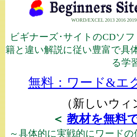
WORD/EXCEL 2013 2016 20
ビギナーズ･サイトのCDソ
籍と違い解説に従い豊富で具
る学
無料：ワード&エ
（新しいウィ
＜
教材を無料
～具体的に実戦的にワードの