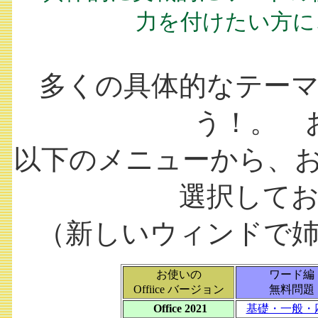
力を付けたい方に
多くの具体的なテー
う！。 
以下のメニューから、お使
選択して
（新しいウィンドで
お使いの
ワード編
Offiice バージョン
無料問題
Office 2021
基礎・一般・