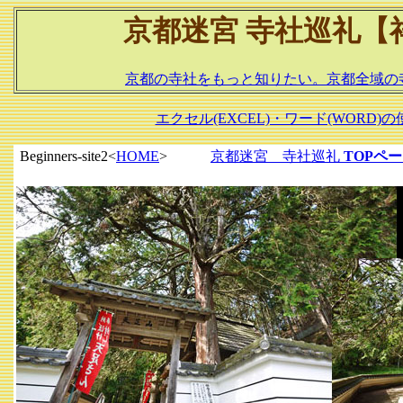
京都迷宮 寺社巡礼【
京都の寺社をもっと知りたい。京都全域の寺社
エクセル(EXCEL)・ワード(WOR
Beginners-site2<
HOME
>
京都迷宮 寺社巡礼
TOPペ