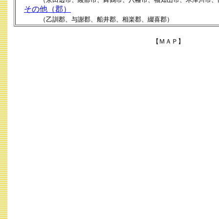
その他（郡）
（乙訓郡、与謝郡、船井郡、相楽郡、綴喜郡）
【ＭＡＰ】