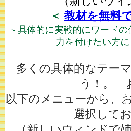
（新しいウィ
＜
教材を無料
～具体的に実戦的にワードの
力を付けたい方に
多くの具体的なテー
う！。 
以下のメニューから、お使
選択して
（新しいウィンドで